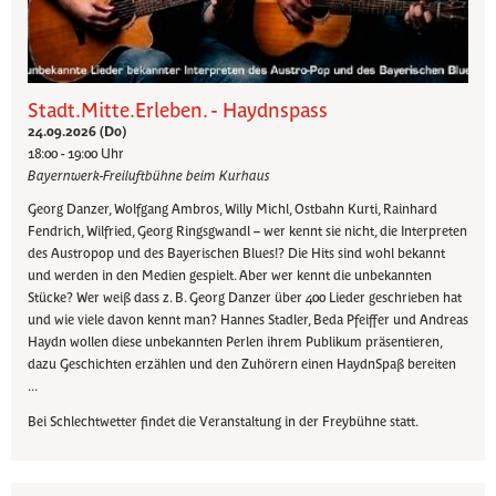
Stadt.Mitte.Erleben. - Haydnspass
24.09.2026 (Do)
18:00 - 19:00 Uhr
Bayernwerk-Freiluftbühne beim Kurhaus
Georg Danzer, Wolfgang Ambros, Willy Michl, Ostbahn Kurti, Rainhard
Fendrich, Wilfried, Georg Ringsgwandl – wer kennt sie nicht, die Interpreten
des Austropop und des Bayerischen Blues!? Die Hits sind wohl bekannt
und werden in den Medien gespielt. Aber wer kennt die unbekannten
Stücke? Wer weiß dass z. B. Georg Danzer über 400 Lieder geschrieben hat
und wie viele davon kennt man? Hannes Stadler, Beda Pfeiffer und Andreas
Haydn wollen diese unbekannten Perlen ihrem Publikum präsentieren,
dazu Geschichten erzählen und den Zuhörern einen HaydnSpaß bereiten
...
Bei Schlechtwetter findet die Veranstaltung in der Freybühne statt.