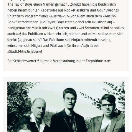
The Taylor Boys einen Namen gemacht. Zuletzt haben die beiden sich
neben ihrem bunten Repertoire aus Rock-Klassikern und Countrysongs
unter dem Programmtitel »Austria-Pur« vor allem auch dem »Austro-
Pop«“ verschrieben. Die Taylor Boys treten dabei rein akustisch auf –
handgemachte Musik mit zwei Gitarren und zwei Stimmen. »Und so soll es
auch auf das Publikum wirken: ehrlich, nahbar und echt – sodass man sich
denkt: Ja, genau so is’! Das Publikum soll einfach mittendrin sein.«,
wünschen sich Hilgart und Pilstl auch für ihren Auftritt bei
»Stadt.Mitte.Erleben«!
Bei Schlechtwetter findet die Veranstaltung in der Freybühne statt.