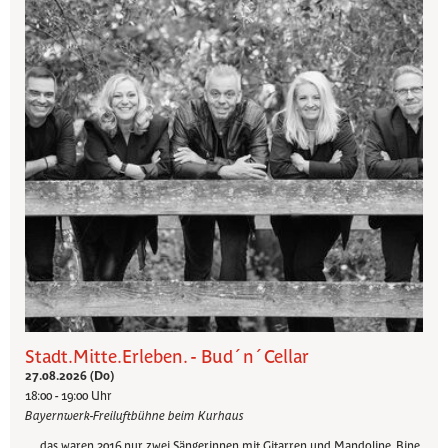
Stadt.Mitte.Erleben. - Bud´n´Cellar
27.08.2026 (Do)
18:00 - 19:00 Uhr
Bayernwerk-Freiluftbühne beim Kurhaus
… das waren 2016 nur zwei Sängerinnen mit Gitarren und Mandoline. Bine