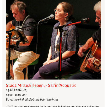
Stadt.Mitte.Erleben. - Sal’in’Acoustic
13.08.2026 (Do)
18:00 - 19:00 Uhr
Bayernwerk-Freiluftbühne beim Kurhaus
al’in’Acoustic interpretiert neue und alte, bekannte und weniger bekannte