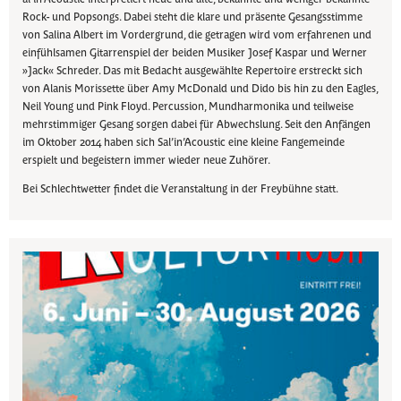
Rock- und Popsongs. Dabei steht die klare und präsente Gesangsstimme
von Salina Albert im Vordergrund, die getragen wird vom erfahrenen und
einfühlsamen Gitarrenspiel der beiden Musiker Josef Kaspar und Werner
»Jack« Schreder. Das mit Bedacht ausgewählte Repertoire erstreckt sich
von Alanis Morissette über Amy McDonald und Dido bis hin zu den Eagles,
Neil Young und Pink Floyd. Percussion, Mundharmonika und teilweise
mehrstimmiger Gesang sorgen dabei für Abwechslung. Seit den Anfängen
im Oktober 2014 haben sich Sal’in’Acoustic eine kleine Fangemeinde
erspielt und begeistern immer wieder neue Zuhörer.
Bei Schlechtwetter findet die Veranstaltung in der Freybühne statt.