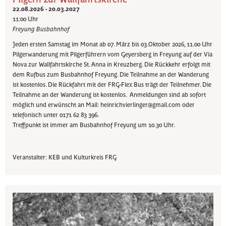
22.08.2026 - 20.03.2027
11:00 Uhr
Freyung Busbahnhof
Jeden ersten Samstag im Monat ab 07. März bis 03.Oktober 2026, 11.00 Uhr
Pilgerwanderung mit Pilgerführern vom Geyersberg in Freyung auf der Via
Nova zur Wallfahrtskirche St. Anna in Kreuzberg. Die Rückkehr erfolgt mit
dem Rufbus zum Busbahnhof Freyung. Die Teilnahme an der Wanderung
ist kostenlos. Die Rückfahrt mit der FRG-Flex Bus trägt der Teilnehmer. Die
Teilnahme an der Wanderung ist kostenlos. Anmeldungen sind ab sofort
möglich und erwünscht an Mail: heinrichvierlinger@gmail.com oder
telefonisch unter 0171 62 83 396.
Treffpunkt ist immer am Busbahnhof Freyung um 10.30 Uhr.
Veranstalter: KEB und Kulturkreis FRG