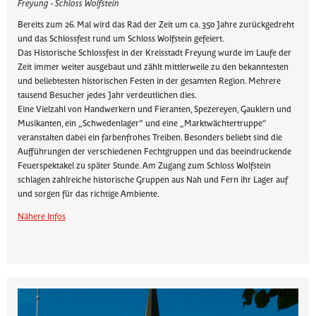
Freyung - Schloss Wolfstein
Bereits zum 26. Mal wird das Rad der Zeit um ca. 350 Jahre zurückgedreht
und das Schlossfest rund um Schloss Wolfstein gefeiert.
Das Historische Schlossfest in der Kreisstadt Freyung wurde im Laufe der
Zeit immer weiter ausgebaut und zählt mittlerweile zu den bekanntesten
und beliebtesten historischen Festen in der gesamten Region. Mehrere
tausend Besucher jedes Jahr verdeutlichen dies.
Eine Vielzahl von Handwerkern und Fieranten, Spezereyen, Gauklern und
Musikanten, ein „Schwedenlager“ und eine „Marktwächtertruppe“
veranstalten dabei ein farbenfrohes Treiben. Besonders beliebt sind die
Aufführungen der verschiedenen Fechtgruppen und das beeindruckende
Feuerspektakel zu später Stunde. Am Zugang zum Schloss Wolfstein
schlagen zahlreiche historische Gruppen aus Nah und Fern ihr Lager auf
und sorgen für das richtige Ambiente.
Nähere Infos