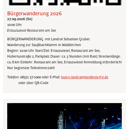
Bürgerwanderung 2026
27.09.2026 (So)
10:00 Uhr
Erlauzwiesel Restaurant am See
BÜRGERWANDERUNG mit Landrat Sebastian Gruber.
Wanderung zur Saußbachklamm in Waldkirchen
Beginn: 10:00 Uhr Start/Ziel: Erlauzwiesel, Restaurant am See,
Hubertusstraße 2, Parkplatz Dauer: ca. 3 Stunden (mit Rast) Streckenlänge:
ca. 8 km Einkehr: Restaurant am See, Erlauzwiesel Anmeldung erforderlich!
Nur begrenzte Teilnehmerzahl!
Telefon: 08551 57-1000 oder E-Mail:
buero.landrat@landkreis-frg.de
oder über QR-Code