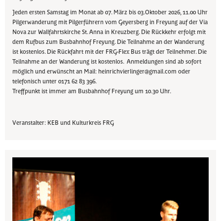
Jeden ersten Samstag im Monat ab 07. März bis 03.Oktober 2026, 11.00 Uhr
Pilgerwanderung mit Pilgerführern vom Geyersberg in Freyung auf der Via
Nova zur Wallfahrtskirche St. Anna in Kreuzberg. Die Rückkehr erfolgt mit
dem Rufbus zum Busbahnhof Freyung. Die Teilnahme an der Wanderung
ist kostenlos. Die Rückfahrt mit der FRG-Flex Bus trägt der Teilnehmer. Die
Teilnahme an der Wanderung ist kostenlos. Anmeldungen sind ab sofort
möglich und erwünscht an Mail: heinrichvierlinger@gmail.com oder
telefonisch unter 0171 62 83 396.
Treffpunkt ist immer am Busbahnhof Freyung um 10.30 Uhr.
Veranstalter: KEB und Kulturkreis FRG