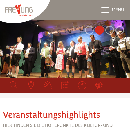
MENÜ
Veranstaltungshighlights
HIER FINDEN SIE DIE HÖHEPUNKTE DES KULTUR- UND