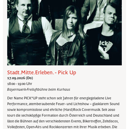
Stadt.Mitte.Erleben. - Pick Up
17.09.2026 (Do)
18:00 - 19:00 Uhr
Bayernwerk-Freiluftbühne beim Kurhaus
Der Name PICK*UP steht schon seit Jahren für energiegeladene Live
Performance, atemberaubende Feuer- und Lichtshow – glasklarem Sound
sowie kompromisslose und ehrliche (Hard)Rock Covermusik. Seit 2010
tourt die sechsköpfige Formation durch Österreich und Deutschland und
lässt die Bühnen auf den verschiedensten Events, Bikertreffen, Zeltdiscos,
Volksfesten, Open-Airs und Rockkonzerten mit ihrer Musik erbeben. Die