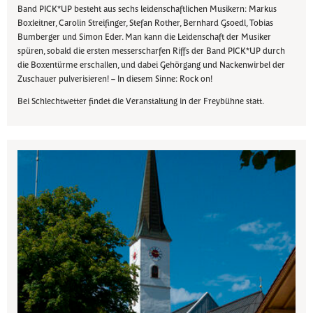
Band PICK*UP besteht aus sechs leidenschaftlichen Musikern: Markus
Boxleitner, Carolin Streifinger, Stefan Rother, Bernhard Gsoedl, Tobias
Bumberger und Simon Eder. Man kann die Leidenschaft der Musiker
spüren, sobald die ersten messerscharfen Riffs der Band PICK*UP durch
die Boxentürme erschallen, und dabei Gehörgang und Nackenwirbel der
Zuschauer pulverisieren! – In diesem Sinne: Rock on!
Bei Schlechtwetter findet die Veranstaltung in der Freybühne statt.