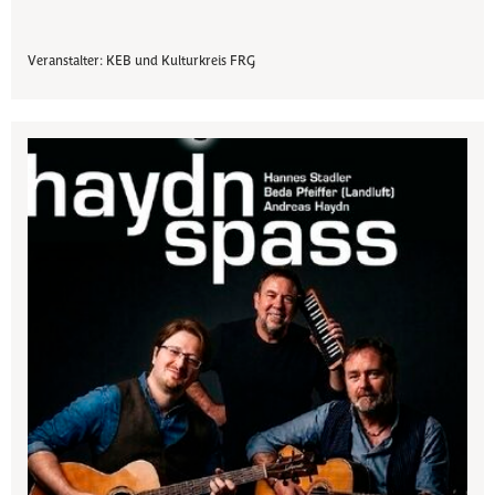
Veranstalter: KEB und Kulturkreis FRG