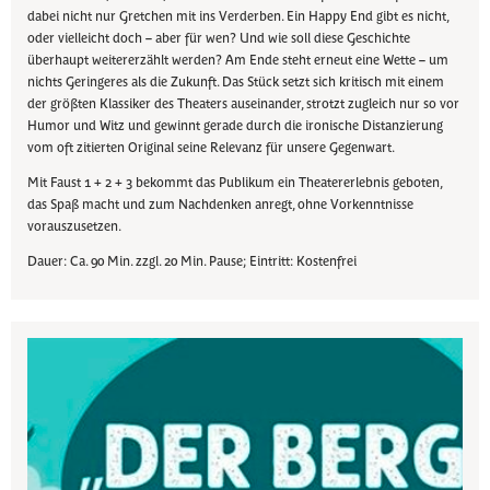
dabei nicht nur Gretchen mit ins Verderben. Ein Happy End gibt es nicht,
oder vielleicht doch – aber für wen? Und wie soll diese Geschichte
überhaupt weitererzählt werden? Am Ende steht erneut eine Wette – um
nichts Geringeres als die Zukunft. Das Stück setzt sich kritisch mit einem
der größten Klassiker des Theaters auseinander, strotzt zugleich nur so vor
Humor und Witz und gewinnt gerade durch die ironische Distanzierung
vom oft zitierten Original seine Relevanz für unsere Gegenwart.
Mit Faust 1 + 2 + 3 bekommt das Publikum ein Theatererlebnis geboten,
das Spaß macht und zum Nachdenken anregt, ohne Vorkenntnisse
vorauszusetzen.
Dauer: Ca. 90 Min. zzgl. 20 Min. Pause; Eintritt: Kostenfrei