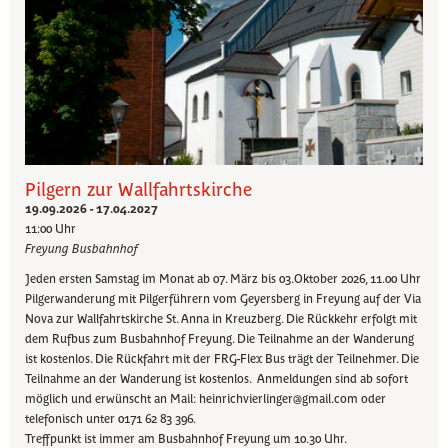
Pilgern zur Wallfahrtskirche
19.09.2026 - 17.04.2027
11:00 Uhr
Freyung Busbahnhof
Jeden ersten Samstag im Monat ab 07. März bis 03.Oktober 2026, 11.00 Uhr
Pilgerwanderung mit Pilgerführern vom Geyersberg in Freyung auf der Via
Nova zur Wallfahrtskirche St. Anna in Kreuzberg. Die Rückkehr erfolgt mit
dem Rufbus zum Busbahnhof Freyung. Die Teilnahme an der Wanderung
ist kostenlos. Die Rückfahrt mit der FRG-Flex Bus trägt der Teilnehmer. Die
Teilnahme an der Wanderung ist kostenlos. Anmeldungen sind ab sofort
möglich und erwünscht an Mail: heinrichvierlinger@gmail.com oder
telefonisch unter 0171 62 83 396.
Treffpunkt ist immer am Busbahnhof Freyung um 10.30 Uhr.