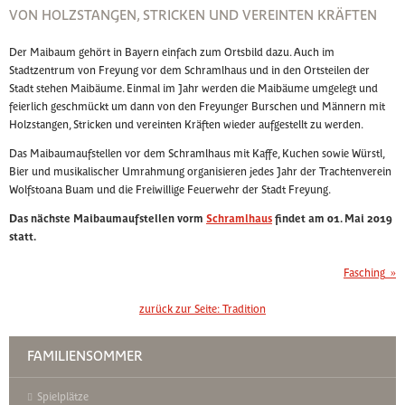
VON HOLZSTANGEN, STRICKEN UND VEREINTEN KRÄFTEN
Der Maibaum gehört in Bayern einfach zum Ortsbild dazu. Auch im
Stadtzentrum von Freyung vor dem Schramlhaus und in den Ortsteilen der
Stadt stehen Maibäume. Einmal im Jahr werden die Maibäume umgelegt und
feierlich geschmückt um dann von den Freyunger Burschen und Männern mit
Holzstangen, Stricken und vereinten Kräften wieder aufgestellt zu werden.
Das Maibaumaufstellen vor dem Schramlhaus mit Kaffe, Kuchen sowie Würstl,
Bier und musikalischer Umrahmung organisieren jedes Jahr der Trachtenverein
Wolfstoana Buam und die Freiwillige Feuerwehr der Stadt Freyung.
Das nächste Maibaumaufstellen vorm
Schramlhaus
findet am 01. Mai 2019
statt.
Fasching
»
zurück zur Seite:
Tradition
FAMILIENSOMMER
Spielplätze