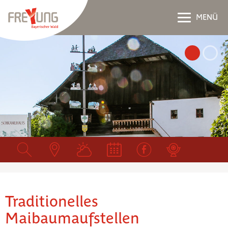
MENÜ
Traditionelles
Maibaumaufstellen