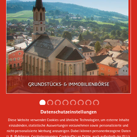
GRUNDSTÜCKS- & IMMOBILIENBÖRSE
Datenschutzeinstellungen
Diese Website verwendet Cookies und ähnliche Technologien, um externe Inhalte
einzubinden, statistische Auswertungen vorzunehmen sowie personalisierte und
AMTLICHE
nicht-personalisierte Werbung anzuzeigen. Dabei können personenbezogene Daten
BEKANNTMACHUNGEN
(z. B. IP-Adresse, Gerätekennungen, Cookie-IDs) an Dritte, auch außerhalb der EU (z.