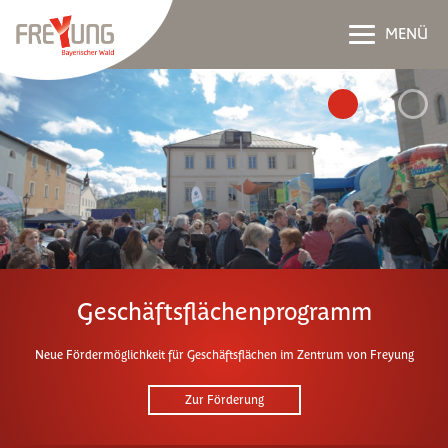
MENÜ
Geschäftsflächenprogramm
Neue Fördermöglichkeit für Geschäftsflächen im Zentrum von Freyung
Zur Förderung