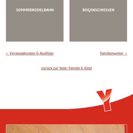
SOMMERRODELBAHN
BOGENSCHIESSEN
«
Veranstaltungen & Ausflüge
Familienwinter
»
zurück zur Seite:
Familie & Kind