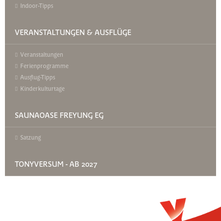
Indoor-Tipps
VERANSTALTUNGEN & AUSFLÜGE
Veranstaltungen
Ferienprogramme
Ausflug-Tipps
Kinderkulturtage
SAUNAOASE FREYUNG EG
Satzung
TONYVERSUM - AB 2027