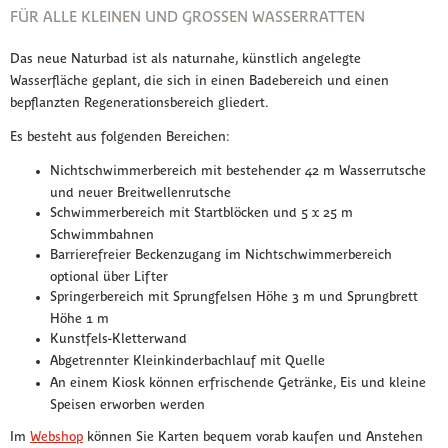
FÜR ALLE KLEINEN UND GROSSEN WASSERRATTEN
Das neue Naturbad ist als naturnahe, künstlich angelegte
Wasserfläche geplant, die sich in einen Badebereich und einen
bepflanzten Regenerationsbereich gliedert.
Es besteht aus folgenden Bereichen:
Nichtschwimmerbereich mit bestehender 42 m Wasserrutsche
und neuer Breitwellenrutsche
Schwimmerbereich mit Startblöcken und 5 x 25 m
Schwimmbahnen
Barrierefreier Beckenzugang im Nichtschwimmerbereich
optional über Lifter
Springerbereich mit Sprungfelsen Höhe 3 m und Sprungbrett
Höhe 1 m
Kunstfels-Kletterwand
Abgetrennter Kleinkinderbachlauf mit Quelle
An einem Kiosk können erfrischende Getränke, Eis und kleine
Speisen erworben werden
Im
Webshop
können Sie Karten bequem vorab kaufen und Anstehen