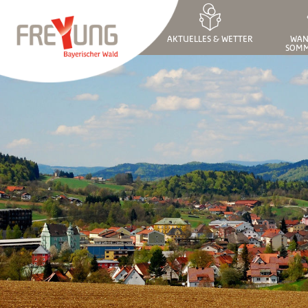
AKTUELLES & WETTER
WAN
SOMM