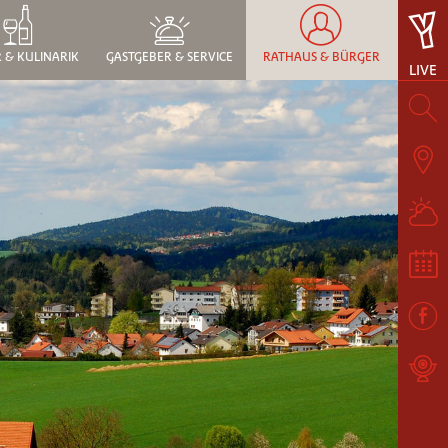
 & KULINARIK
GASTGEBER & SERVICE
RATHAUS & BÜRGER
LIVE