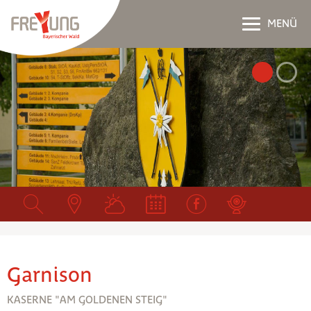
MENÜ
Garnison
KASERNE "AM GOLDENEN STEIG"