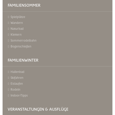
FAMILIENSOMMER
Spielplätze
Wandern
Naturbad
Klettern
Sommerrodelbahn
Bogenschießen
FAMILIENWINTER
Hallenbad
Skifahren
Eislaufen
Rodeln
Indoor-Tipps
VERANSTALTUNGEN & AUSFLÜGE