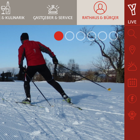
 & KULINARIK
GASTGEBER & SERVICE
RATHAUS & BÜRGER
LIVE