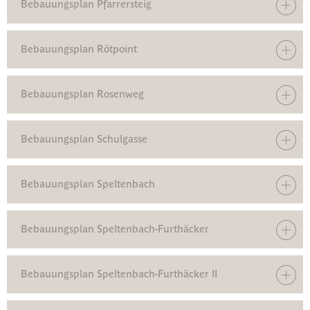
Bebauungsplan Pfarrersteig
Bebauungsplan Rötpoint
Bebauungsplan Rosenweg
Bebauungsplan Schulgasse
Bebauungsplan Speltenbach
Bebauungsplan Speltenbach-Furthäcker
Bebauungsplan Speltenbach-Furthäcker II