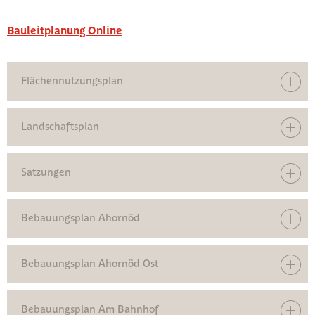
Bauleitplanung Online
Flächennutzungsplan
Landschaftsplan
Satzungen
Bebauungsplan Ahornöd
Bebauungsplan Ahornöd Ost
Bebauungsplan Am Bahnhof