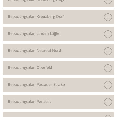
Bebauungsplan Kreuzberg Dorf
Bebauungsplan Linden Löffler
Bebauungsplan Neureut Nord
Bebauungsplan Oberfeld
Bebauungsplan Passauer Straße
Bebauungsplan Perlesöd