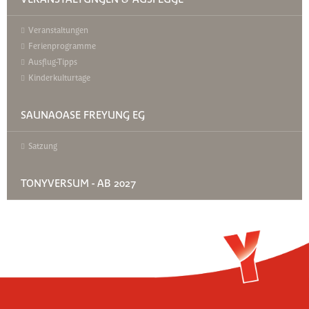
Veranstaltungen
Ferienprogramme
Ausflug-Tipps
Kinderkulturtage
SAUNAOASE FREYUNG EG
Satzung
TONYVERSUM - AB 2027