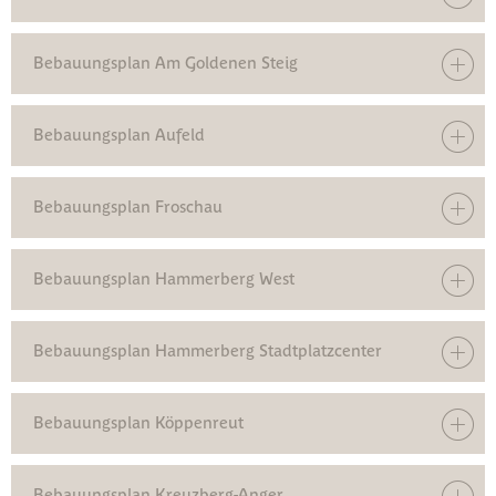
Bebauungsplan Am Goldenen Steig
Bebauungsplan Aufeld
Bebauungsplan Froschau
Bebauungsplan Hammerberg West
Bebauungsplan Hammerberg Stadtplatzcenter
Bebauungsplan Köppenreut
Bebauungsplan Kreuzberg-Anger