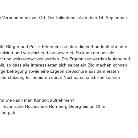
e Verbundenheit vor Ort. Die Teilnahme ist ab dem 14. September
.
r Bürger und Politik Erkenntnisse über die Verbundenheit in den
atisiert und vergleichend ausgewertet. So kann der soziale
 und weiterentwickelt werden. Die Ergebnisse werden laufend auf
lt, so dass alle Interessierten sich selbst ein Bild machen können.
ürgerbefragung sowie eine Ergebnisbroschüre aus dem ersten
nterstützung für Senioren durch Nachbarschaftshilfen können
h und wie kann man Kontakt aufnehmen?
omm, Technische Hochschule Nürnberg Georg Simon Ohm
nberg.de