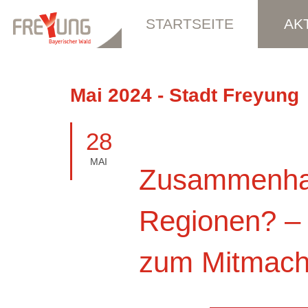
STARTSEITE
AK
Mai 2024 - Stadt Freyung
28
MAI
Zusammenhalt
Regionen? – 
zum Mitmac