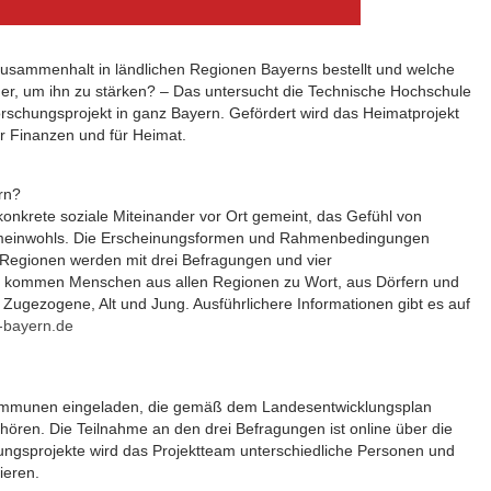
 Zusammenhalt in ländlichen Regionen Bayerns bestellt und welche
er, um ihn zu stärken? – Das untersucht die Technische Hochschule
rschungsprojekt in ganz Bayern. Gefördert wird das Heimatprojekt
r Finanzen und für Heimat.
rn?
konkrete soziale Miteinander vor Ort gemeint, das Gefühl von
emeinwohls. Die Erscheinungsformen und Rahmenbedingungen
 Regionen werden mit drei Befragungen und vier
ei kommen Menschen aus allen Regionen zu Wort, aus Dörfern und
 Zugezogene, Alt und Jung. Ausführlichere Informationen gibt es auf
-bayern.de
 Kommunen eingeladen, die gemäß dem Landesentwicklungsplan
ören. Die Teilnahme an den drei Befragungen ist online über die
efungsprojekte wird das Projektteam unterschiedliche Personen und
ieren.