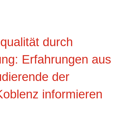
ualität durch
ung: Erfahrungen aus
udierende der
oblenz informieren