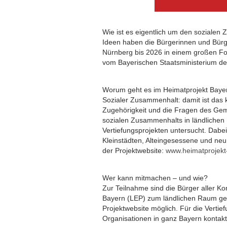
Wie ist es eigentlich um den sozialen
Ideen haben die Bürgerinnen und Bürg
Nürnberg bis 2026 in einem großen Fo
vom Bayerischen Staatsministerium de
Worum geht es im Heimatprojekt Baye
Sozialer Zusammenhalt: damit ist das 
Zugehörigkeit und die Fragen des G
sozialen Zusammenhalts in ländlichen
Vertiefungsprojekten untersucht. Dab
Kleinstädten, Alteingesessene und neu
der Projektwebsite:
www.heimatprojekt
Wer kann mitmachen – und wie?
Zur Teilnahme sind die Bürger aller
Bayern (LEP) zum ländlichen Raum geh
Projektwebsite möglich. Für die Verti
Organisationen in ganz Bayern kontakt