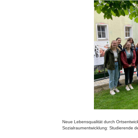
Neue Lebensqualität durch Ortsentwick
Sozialraumentwicklung: Studierende d