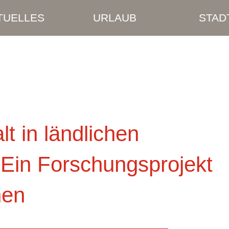
TUELLES
URLAUB
STAD
 in ländlichen
Ein Forschungsprojekt
hen