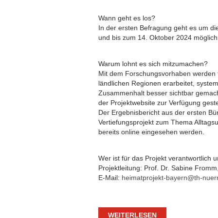
Wann geht es los?
In der ersten Befragung geht es um di
und bis zum 14. Oktober 2024 möglich
Warum lohnt es sich mitzumachen?
Mit dem Forschungsvorhaben werden fü
ländlichen Regionen erarbeitet, system
Zusammenhalt besser sichtbar gemacht
der Projektwebsite zur Verfügung gestel
Der Ergebnisbericht aus der ersten B
Vertiefungsprojekt zum Thema Alltagsu
bereits online eingesehen werden.
Wer ist für das Projekt verantwortlic
Projektleitung: Prof. Dr. Sabine Fr
E-Mail:
heimatprojekt-bayern@th-nuer
WEITERLESEN