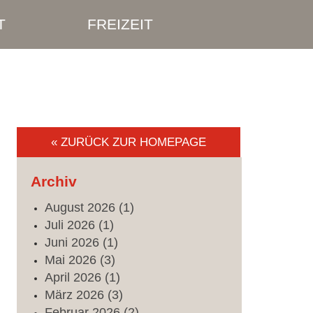
T
FREIZEIT
« ZURÜCK ZUR HOMEPAGE
Archiv
August
2026
(1)
Juli
2026
(1)
Juni
2026
(1)
Mai
2026
(3)
April
2026
(1)
März
2026
(3)
Februar
2026
(2)