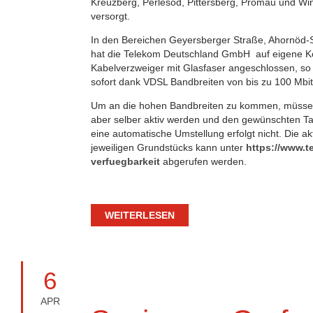
Kreuzberg, Perlesöd, Pittersberg, Promau und Win
versorgt.
In den Bereichen Geyersberger Straße, Ahornöd-
hat die Telekom Deutschland GmbH auf eigene K
Kabelverzweiger mit Glasfaser angeschlossen, so
sofort dank VDSL Bandbreiten von bis zu 100 Mbit
Um an die hohen Bandbreiten zu kommen, müssen
aber selber aktiv werden und den gewünschten Tar
eine automatische Umstellung erfolgt nicht. Die ak
jeweiligen Grundstücks kann unter
https://www.te
verfuegbarkeit
abgerufen werden.
WEITERLESEN
6
APR