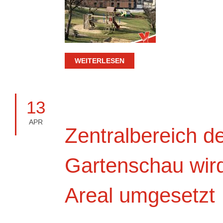
WEITERLESEN
13
APR
Zentralbereich d
Gartenschau wird 
Areal umgesetzt