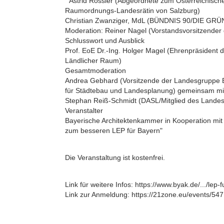
Astrid Rössler (Abgeordnete zum Österreichische
Raumordnungs-Landesrätin von Salzburg)
Christian Zwanziger, MdL (BÜNDNIS 90/DIE GR
Moderation: Reiner Nagel (Vorstandsvorsitzender 
Schlusswort und Ausblick
Prof. EoE Dr.-Ing. Holger Magel (Ehrenpräsident
Ländlicher Raum)
Gesamtmoderation
Andrea Gebhard (Vorsitzende der Landesgruppe 
für Städtebau und Landesplanung) gemeinsam mi
Stephan Reiß-Schmidt (DASL/Mitglied des Landes
Veranstalter
Bayerische Architektenkammer in Kooperation mit 
zum besseren LEP für Bayern"
Die Veranstaltung ist kostenfrei.
Link für weitere Infos: https://www.byak.de/.../lep-f
Link zur Anmeldung: https://21zone.eu/events/54