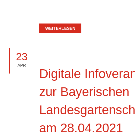
WEITERLESEN
23
APR
Digitale Infovera
zur Bayerischen
Landesgartensc
am 28.04.2021