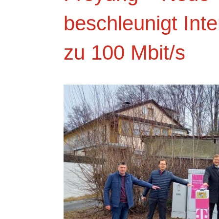
beschleunigt Inte
zu 100 Mbit/s