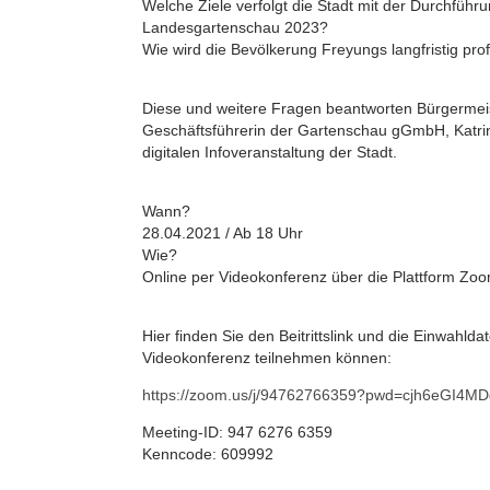
Welche Ziele verfolgt die Stadt mit der Durchführ
Landesgartenschau 2023?
Wie wird die Bevölkerung Freyungs langfristig prof
Diese und weitere Fragen beantworten Bürgermeist
Geschäftsführerin der Gartenschau gGmbH, Katrin
digitalen Infoveranstaltung der Stadt.
Wann?
28.04.2021 / Ab 18 Uhr
Wie?
Online per Videokonferenz über die Plattform Zo
Hier finden Sie den Beitrittslink und die Einwahlda
Videokonferenz teilnehmen können:
https://zoom.us/j/94762766359?pwd=cjh6eGI
Meeting-ID: 947 6276 6359
Kenncode: 609992