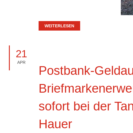
WEITERLESEN
21
APR
Postbank-Geldau
Briefmarkenerwe
sofort bei der Tan
Hauer