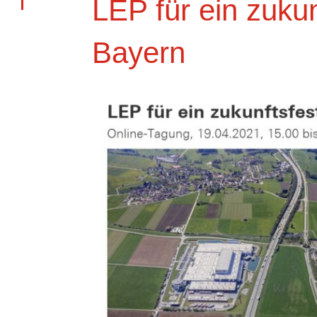
LEP für ein zukun
Bayern