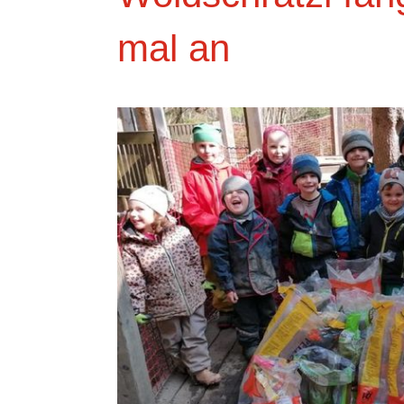
mal an