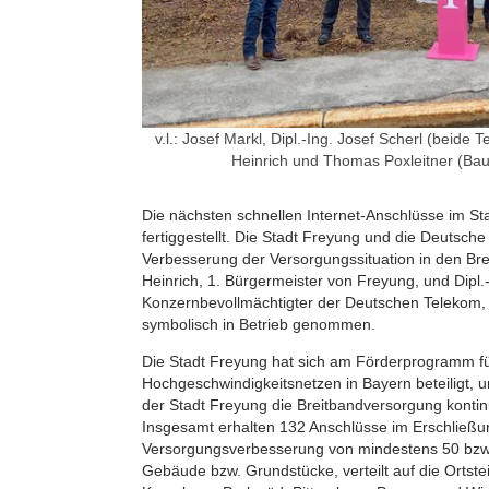
v.l.: Josef Markl, Dipl.-Ing. Josef Scherl (beide 
Heinrich und Thomas Poxleitner (Ba
Die nächsten schnellen Internet-Anschlüsse im St
fertiggestellt. Die Stadt Freyung und die Deutsch
Verbesserung der Versorgungssituation in den Brei
Heinrich, 1. Bürgermeister von Freyung, und Dipl.-
Konzernbevollmächtigter der Deutschen Telekom,
symbolisch in Betrieb genommen.
Die Stadt Freyung hat sich am Förderprogramm f
Hochgeschwindigkeitsnetzen in Bayern beteiligt,
der Stadt Freyung die Breitbandversorgung kontinu
Insgesamt erhalten 132 Anschlüsse im Erschließu
Versorgungsverbesserung von mindestens 50 bzw
Gebäude bzw. Grundstücke, verteilt auf die Ortste