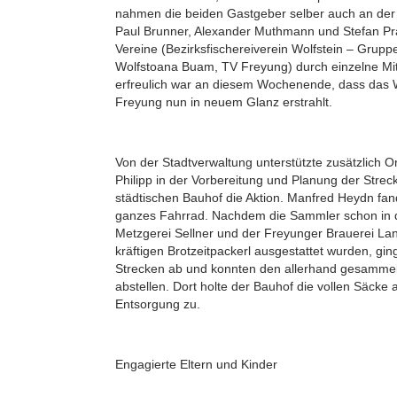
nahmen die beiden Gastgeber selber auch an der A
Paul Brunner, Alexander Muthmann und Stefan Pra
Vereine (Bezirksfischereiverein Wolfstein – Grupp
Wolfstoana Buam, TV Freyung) durch einzelne Mit
erfreulich war an diesem Wochenende, dass das We
Freyung nun in neuem Glanz erstrahlt.
Von der Stadtverwaltung unterstützte zusätzlich 
Philipp in der Vorbereitung und Planung der Str
städtischen Bauhof die Aktion. Manfred Heydn fan
ganzes Fahrrad. Nachdem die Sammler schon in 
Metzgerei Sellner und der Freyunger Brauerei La
kräftigen Brotzeitpackerl ausgestattet wurden, gin
Strecken ab und konnten den allerhand gesamme
abstellen. Dort holte der Bauhof die vollen Säcke 
Entsorgung zu.
Engagierte Eltern und Kinder