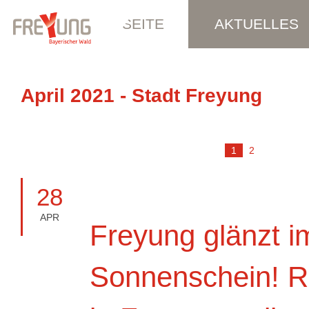
STARTSEITE
AKTUELLES
April 2021 - Stadt Freyung
1
2
28
APR
Freyung glänzt i
Sonnenschein! 