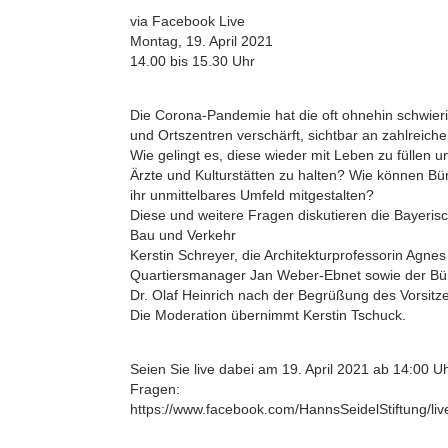
via Facebook Live
Montag, 19. April 2021
14.00 bis 15.30 Uhr
Die Corona-Pandemie hat die oft ohnehin schwieri
und Ortszentren verschärft, sichtbar an zahlreich
Wie gelingt es, diese wieder mit Leben zu füllen 
Ärzte und Kulturstätten zu halten? Wie können 
ihr unmittelbares Umfeld mitgestalten?
Diese und weitere Fragen diskutieren die Bayeris
Bau und Verkehr
Kerstin Schreyer, die Architekturprofessorin Agnes 
Quartiersmanager Jan Weber-Ebnet sowie der Bür
Dr. Olaf Heinrich nach der Begrüßung des Vorsit
Die Moderation übernimmt Kerstin Tschuck.
Seien Sie live dabei am 19. April 2021 ab 14:00 Uh
Fragen:
https://www.facebook.com/HannsSeidelStiftung/liv