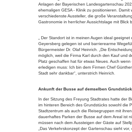
Anlagen der Bayerischen Landesgartenschau 202
ehemaligen GESA - Klinik zu positionieren. Damit
verschiedenste Aussteller, die große Veranstaltun
Gastronomie in herrlicher Aussichtslage mit Blick b
„ Der Standort ist in meinen Augen ideal geeignet 
Geyersberg gelegen ist und barrierearme Wegefüh
Bürgermeister Dr. Olaf Heinrich. „Die Entscheidun
möglich, weil die Firma Karl durch den Kauf und 
Platz geschaffen hat für etwas Neues. Auch wenn
erledigen muss: Ich bin dem Firmen Chef Günther 
Stadt sehr dankbar“, unterstrich Heinrich.
Ankunft der Busse auf demselben Grundstück
In der Sitzung des Freyung Stadtrates hatte der 
im hinteren Bereich des Grundstücks sowohl die
Stadtzentrum als auch die Reisegruppen mit ihr
dauerhaftes Parken der Busse auf dem Areal ist n
müssen nach dem Aussteigen der Gäste auf Stellp
„Das Verkehrskonzept der Gartenschau sieht vor,