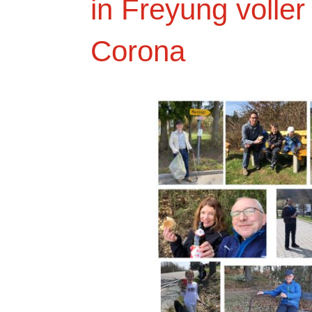
in Freyung voller 
Corona