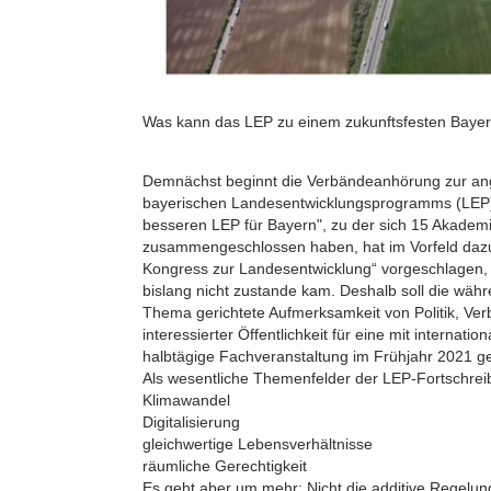
Was kann das LEP zu einem zukunftsfesten Bayer
Demnächst beginnt die Verbändeanhörung zur an
bayerischen Landesentwicklungsprogramms (LEP).
besseren LEP für Bayern", zu der sich 15 Akad
zusammengeschlossen haben, hat im Vorfeld dazu 
Kongress zur Landesentwicklung“ vorgeschlagen
bislang nicht zustande kam. Deshalb soll die währ
Thema gerichtete Aufmerksamkeit von Politik, 
interessierter Öffentlichkeit für eine mit internati
halbtägige Fachveranstaltung im Frühjahr 2021 g
Als wesentliche Themenfelder der LEP-Fortschrei
Klimawandel
Digitalisierung
gleichwertige Lebensverhältnisse
räumliche Gerechtigkeit
Es geht aber um mehr: Nicht die additive Regelung