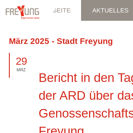
STARTSEITE
AKTUELLES
März 2025 - Stadt Freyung
29
MRZ
Bericht in den T
der ARD über da
Genossenschafts
Freyung