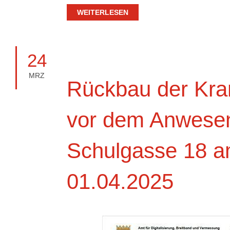
WEITERLESEN
24
MRZ
Rückbau der Kra
vor dem Anwese
Schulgasse 18 
01.04.2025