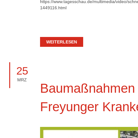
https://www.tagesschau.de/multimedia/video/schnel
1449116.html
WEITERLESEN
25
MRZ
Baumaßnahmen
Freyunger Kran