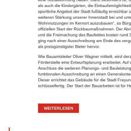
als auch die Kindergärten, die Einkaufsmöglichkei
sportliche Angebot der Stadt fußläufig erreichbar s
weiteren Stärkung unserer Innenstadt bei und unter
Wohnnutzungen im Kernort auszubauen“, so Bürge
offiziellen Start der Rückbaumaßnahmen. Der Ab
und die Freimachung des Baufeldes kosten rund 31
ging nach einer Ausschreibung am Ende des verg
als preisgünstigster Bieter hervor.
Wie Bauamtsleiter Oliver Wagner mitteilt, wird der
Förderstelle eine Entwurfsplanung erarbeitet. Auf
Anschluss die weiteren Planungs- und Bauleistu
funktionalen Ausschreibung an einen Generalunt
Dieser errichtet das Gebäude für die Stadt Freyu
schlüsselfertig. Der Start der Bauarbeiten ist für 
WEITERLESEN