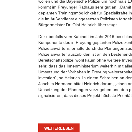
wollen und die Bayerische Polizei um nochmals 1
kommt im Freyunger Rathaus sehr gut an. „Damit
geplanten Trainingsmöglichkeit für Spezialkräfte i
die im Außendienst eingesetzten Polizisten fortgebi
Bürgermeister Dr. Olaf Heinrich überzeugt.
Der ebenfalls vom Kabinett im Jahr 2016 beschlo
Komponente des in Freyung geplanten Polizeizent
Polizeianwärtern, erhalte durch die Planungen zus
Polizeianwärter auszubilden ist an den bestehend
Bereitschaftspolizei wohl kaum ohne weitere Inves
sehr, dass das Innenministerium weiterhin mit all
Umsetzung der Vorhaben in Freyung weiterarbeitet
investiert“, so Heinrich. In einem Schreiben an d
Joachim Hermann bittet Heinrich darum, „einen amb
Umsetzung der Planungen vorzugeben und den p
signalisieren, dass dieses Projekt höchste Priorität
WEITERLESEN