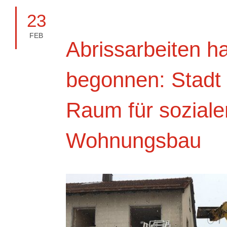
23
FEB
Abrissarbeiten h
begonnen: Stadt 
Raum für soziale
Wohnungsbau