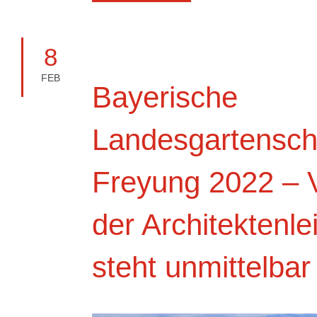
8
FEB
Bayerische
Landesgartensc
Freyung 2022 – 
der Architektenle
steht unmittelbar