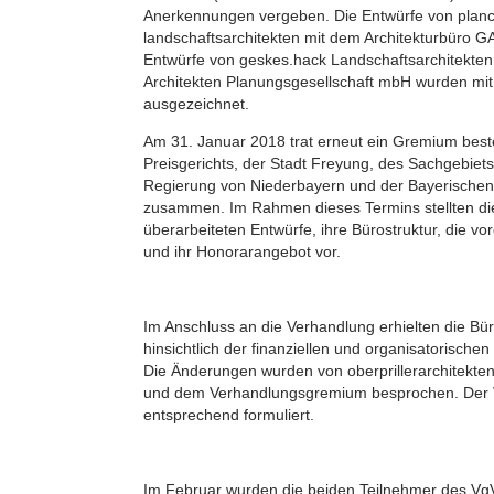
Anerkennungen vergeben. Die Entwürfe von plan
landschaftsarchitekten mit dem Architekturbüro 
Entwürfe von geskes.hack Landschaftsarchitekte
Architekten Planungsgesellschaft mbH wurden mit
ausgezeichnet.
Am 31. Januar 2018 trat erneut ein Gremium best
Preisgerichts, der Stadt Freyung, des Sachgebiet
Regierung von Niederbayern und der Bayerisch
zusammen. Im Rahmen dieses Termins stellten die
überarbeiteten Entwürfe, ihre Bürostruktur, die 
und ihr Honorarangebot vor.
Im Anschluss an die Verhandlung erhielten die Bür
hinsichtlich der finanziellen und organisatorische
Die Änderungen wurden von oberprillerarchitekten
und dem Verhandlungsgremium besprochen. Der 
entsprechend formuliert.
Im Februar wurden die beiden Teilnehmer des Vg