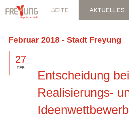
STARTSEITE
AKTUELLES
Februar 2018 - Stadt Freyung
27
FEB
Entscheidung be
Realisierungs- u
Ideenwettbewerb 