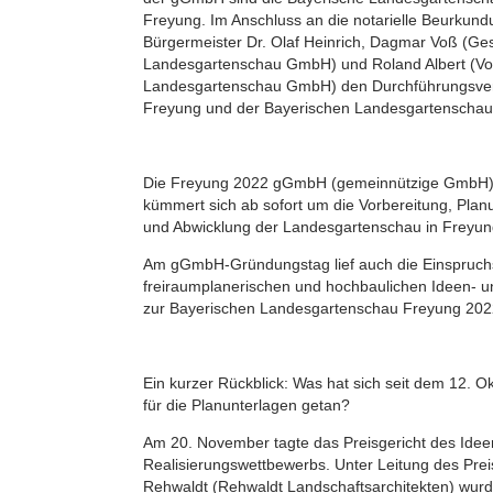
Freyung. Im Anschluss an die notarielle Beurkun
Bürgermeister Dr. Olaf Heinrich, Dagmar Voß (Ges
Landesgartenschau GmbH) und Roland Albert (Vor
Landesgartenschau GmbH) den Durchführungsvert
Freyung und der Bayerischen Landesgartenscha
Die Freyung 2022 gGmbH (gemeinnützige GmbH) m
kümmert sich ab sofort um die Vorbereitung, Plan
und Abwicklung der Landesgartenschau in Freyun
Am gGmbH-Gründungstag lief auch die Einspruchsf
freiraumplanerischen und hochbaulichen Ideen- 
zur Bayerischen Landesgartenschau Freyung 202
Ein kurzer Rückblick: Was hat sich seit dem 12.
für die Planunterlagen getan?
Am 20. November tagte das Preisgericht des Idee
Realisierungswettbewerbs. Unter Leitung des Preis
Rehwaldt (Rehwaldt Landschaftsarchitekten) wurd