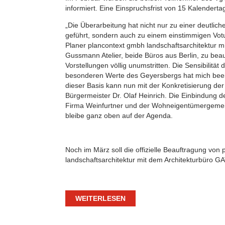
informiert. Eine Einspruchsfrist von 15 Kalendert
„Die Überarbeitung hat nicht nur zu einer deutli
geführt, sondern auch zu einem einstimmigen Vot
Planer plancontext gmbh landschaftsarchitektur 
Gussmann Atelier, beide Büros aus Berlin, zu bea
Vorstellungen völlig unumstritten. Die Sensibilität
besonderen Werte des Geyersbergs hat mich beein
dieser Basis kann nun mit der Konkretisierung d
Bürgermeister Dr. Olaf Heinrich. Die Einbindung d
Firma Weinfurtner und der Wohneigentümergemei
bleibe ganz oben auf der Agenda.
Noch im März soll die offizielle Beauftragung von
landschaftsarchitektur mit dem Architekturbüro G
WEITERLESEN