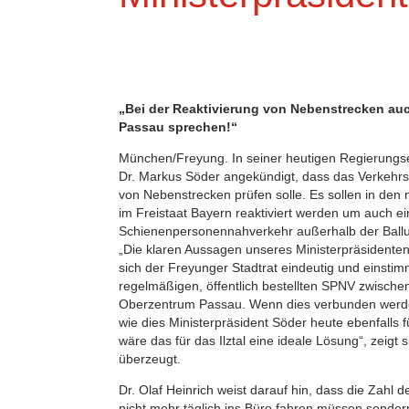
„Bei der Reaktivierung von Nebenstrecken auc
Passau sprechen!“
München/Freyung. In seiner heutigen Regierungse
Dr. Markus Söder angekündigt, dass das Verkehrs
von Nebenstrecken prüfen solle. Es sollen in den
im Freistaat Bayern reaktiviert werden um auch e
Schienenpersonennahverkehr außerhalb der Ballu
„Die klaren Aussagen unseres Ministerpräsidente
sich der Freyunger Stadtrat eindeutig und einstimm
regelmäßigen, öffentlich bestellten SPNV zwisch
Oberzentrum Passau. Wenn dies verbunden werden
wie dies Ministerpräsident Söder heute ebenfalls 
wäre das für das Ilztal eine ideale Lösung“, zeigt
überzeugt.
Dr. Olaf Heinrich weist darauf hin, dass die Zahl de
nicht mehr täglich ins Büro fahren müssen sonde