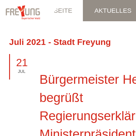
STARTSEITE
AKTUELLES
Juli 2021 - Stadt Freyung
21
JUL
Bürgermeister He
begrüßt
Regierungserklä
Ministerpräsiden