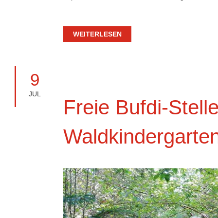
WEITERLESEN
9
JUL
Freie Bufdi-Stell
Waldkindergarte