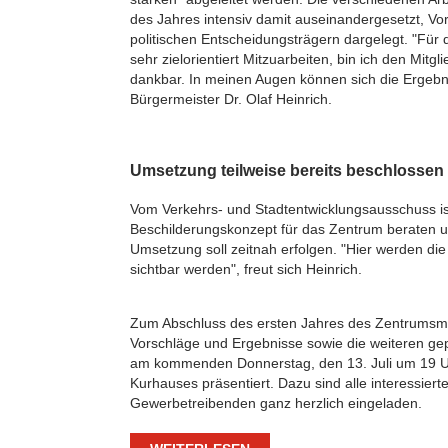
des Jahres intensiv damit auseinandergesetzt, Vo
politischen Entscheidungsträgern dargelegt. "Für d
sehr zielorientiert Mitzuarbeiten, bin ich den Mitgl
dankbar. In meinen Augen können sich die Ergebn
Bürgermeister Dr. Olaf Heinrich.
Umsetzung teilweise bereits beschlossen
Vom Verkehrs- und Stadtentwicklungsausschuss is
Beschilderungskonzept für das Zentrum beraten u
Umsetzung soll zeitnah erfolgen. "Hier werden die
sichtbar werden", freut sich Heinrich.
Zum Abschluss des ersten Jahres des Zentrums
Vorschläge und Ergebnisse sowie die weiteren gep
am kommenden Donnerstag, den 13. Juli um 19 
Kurhauses präsentiert. Dazu sind alle interessier
Gewerbetreibenden ganz herzlich eingeladen.