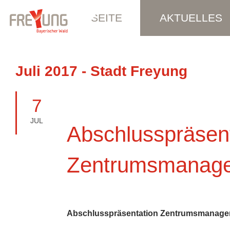
STARTSEITE
AKTUELLES
Juli 2017 - Stadt Freyung
7
JUL
Abschlusspräsen
Zentrumsmanag
Abschlusspräsentation Zentrumsmanag