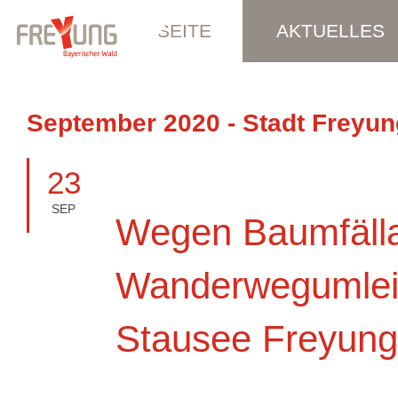
STARTSEITE
AKTUELLES
September 2020 - Stadt Freyun
23
SEP
Wegen Baumfälla
Wanderwegumlei
Stausee Freyung