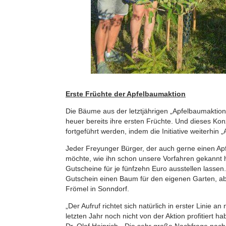
Erste Früchte der Apfelbaumaktion
Die Bäume aus der letztjährigen „Apfelbaumaktion
heuer bereits ihre ersten Früchte. Und dieses Ko
fortgeführt werden, indem die Initiative weiterhin „
Jeder Freyunger Bürger, der auch gerne einen A
möchte, wie ihn schon unsere Vorfahren gekannt h
Gutscheine für je fünfzehn Euro ausstellen lass
Gutschein einen Baum für den eigenen Garten, a
Frömel in Sonndorf.
„Der Aufruf richtet sich natürlich in erster Linie a
letzten Jahr noch nicht von der Aktion profitiert h
Dr. Olaf Heinrich. „Die sehr große Nachfrage na