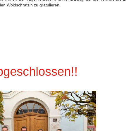
en Woidschratzln zu gratulieren.
abgeschlossen!!