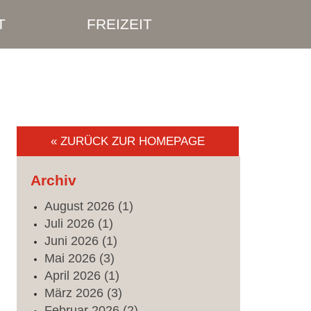
T
FREIZEIT
« ZURÜCK ZUR HOMEPAGE
Archiv
August
2026
(1)
Juli
2026
(1)
Juni
2026
(1)
Mai
2026
(3)
April
2026
(1)
März
2026
(3)
Februar
2026
(2)