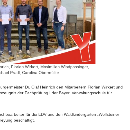
einrich, Florian Wirkert, Maximilian Windpassinger,
chael Pradl, Carolina Obermüller
rgermeister Dr. Olaf Heinrich den Mitarbeitern Florian Wirkert und
szeugnis der Fachprüfung I der Bayer. Verwaltungsschule für
Sachbearbeiter für die EDV und den Waldkindergarten „Wolfsteiner
reyung beschäftigt.