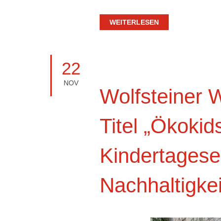
WEITERLESEN
22
NOV
Wolfsteiner 
Titel „Ökokid
Kindertagese
Nachhaltigke