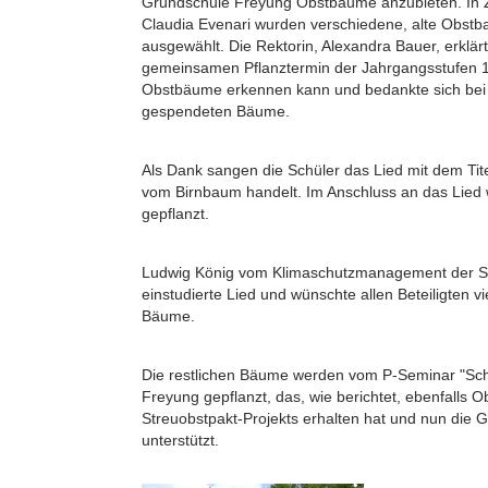
Grundschule Freyung Obstbäume anzubieten. In 
Claudia Evenari wurden verschiedene, alte Obstb
ausgewählt. Die Rektorin, Alexandra Bauer, erklä
gemeinsamen Pflanztermin der Jahrgangsstufen 1
Obstbäume erkennen kann und bedankte sich bei d
gespendeten Bäume.
Als Dank sangen die Schüler das Lied mit dem Tite
vom Birnbaum handelt. Im Anschluss an das Lie
gepflanzt.
Ludwig König vom Klimaschutzmanagement der Sta
einstudierte Lied und wünschte allen Beteiligten 
Bäume.
Die restlichen Bäume werden vom P-Seminar "Sc
Freyung gepflanzt, das, wie berichtet, ebenfall
Streuobstpakt-Projekts erhalten hat und nun die G
unterstützt.