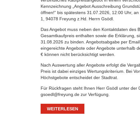
verbindliches Kaufpreisangebot in einem verschl
Kennzeichnung „Angebot Ausschreibung Grundstü
öffnen!“ bis spätestens 31.07.2026, 12:00 Uhr, an
1, 94078 Freyung z.Hd. Herrn Gsödl.
Das Angebot muss neben den Kontaktdaten des B
Gesamtkaufpreis enthalten sowie die Erklärung, s
31.08.2026 zu binden. Angebotsabgabe per Email is
eingereichte Angebote oder Angebote unterhalb d
€ können nicht berücksichtigt werden.
Nach Auswertung aller Angebote erfolgt die Verga
Preis ist dabei einziges Wertungskriterium. Bei Vo
Höchstgebote entscheidet der Stadtrat.
Für Rückfragen steht Ihnen Herr Gsödl unter der 
gsoedl@freyung.de zur Verfügung.
WEITERLESEN