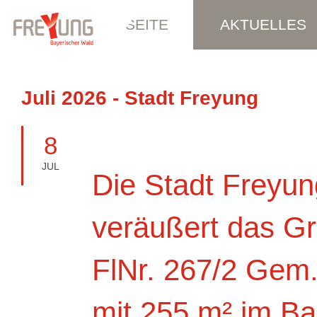
STARTSEITE
AKTUELLES
Juli 2026 - Stadt Freyung
8
JUL
Die Stadt Freyun
veräußert das G
FlNr. 267/2 Gem
mit 255 m² im Ba