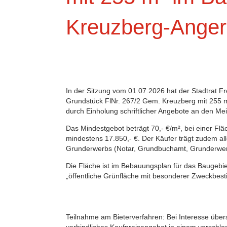
Kreuzberg-Anger
In der Sitzung vom 01.07.2026 hat der Stadtrat F
Grundstück FlNr. 267/2 Gem. Kreuzberg mit 255 m
durch Einholung schriftlicher Angebote an den Me
Das Mindestgebot beträgt 70,- €/m², bei einer Fl
mindestens 17.850,- €. Der Käufer trägt zudem a
Grunderwerbs (Notar, Grundbuchamt, Grunderwer
Die Fläche ist im Bebauungsplan für das Baugebi
„öffentliche Grünfläche mit besonderer Zweckbe
Teilnahme am Bieterverfahren: Bei Interesse überse