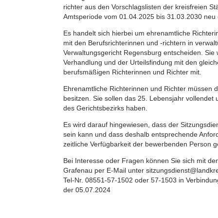
richter aus den Vorschlagslisten der kreisfreien S
Amtsperiode vom 01.04.2025 bis 31.03.2030 neu 
Es handelt sich hierbei um ehrenamtliche Richter
mit den Berufsrichterinnen und -richtern in verwa
Verwaltungsgericht Regensburg entscheiden. Sie 
Verhandlung und der Urteilsfindung mit den gleic
berufsmäßigen Richterinnen und Richter mit.
Ehrenamtliche Richterinnen und Richter müssen d
besitzen. Sie sollen das 25. Lebensjahr vollendet
des Gerichtsbezirks haben.
Es wird darauf hingewiesen, dass der Sitzungsdi
sein kann und dass deshalb entsprechende Anfo
zeitliche Verfügbarkeit der bewerbenden Person 
Bei Interesse oder Fragen können Sie sich mit d
Grafenau per E-Mail unter sitzungsdienst@landkrei
Tel-Nr. 08551-57-1502 oder 57-1503 in Verbindun
der 05.07.2024