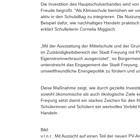
Die Investition des Hauptschulverbandes wird von 
Freude begrüßt. "Als Klimaschule bemühen wir u
aktiv in den Schulalltag zu integrieren. Die Nutzun
Beispiel dafür, wie nachhaltiges Handeln praktis
erklärt Schulleiterin Cornelia Miggisch.
„Mit der Ausstattung der Mittelschule und der Gru
im Zuständigkeitsbereich der Stadt Freyung mit P
Eigenstromverbrauch ausgerüstet“, so Bürgermeist
unterstreicht das Engagement der Stadt Freyung, 
umweltfreundliche Energiepolitik zu fördern und 
Diese Maßnahme zeigt, wie durch gezielte Invest
sowohl ökonomische als auch ökologische Ziele er
Freyung setzt damit ein starkes Zeichen für den K
Schülerinnen und Schülern ein wertvolles Vorbild
Handeln.
Bild:
v.l.n.r.: Mit Aussicht auf einen Teil der neuen PV-A