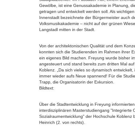
Gewölbe, ist eine Genussakademie in Planung, di
getragen und entwickelt werden soll. Als wichtige
Innenstadt bezeichnete der Bürgermeister auch d
Volksmusikakademie – nicht auf der grünen Wiese
Langstadl mitten in der Stadt.
Von der architektonischen Qualität und dem Kon
konnten sich die Studierenden im Rahmen ihrer Ex
ein eigenes Bild machen. Freyung wurde bisher i
angesteuert und stand bereits zum dritten Mal au
Koblenz. „Da sich vieles so dynamisch entwickelt,
immer wieder aufs Neue spannend! Für die Studier
Trapp, die Organisatorin der Exkursion.
Bildtext:
Über die Stadtentwicklung in Freyung informierten
interdisziplinären Masterstudiengang "Integrierte 
Sozialraumentwicklung" der Hochschule Koblenz be
Heinrich (2. von rechts).