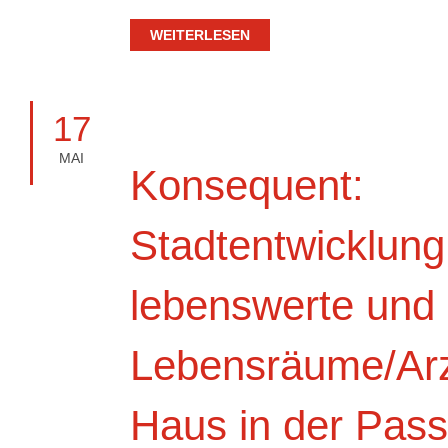
WEITERLESEN
17
MAI
Konsequent:
Stadtentwicklung
lebenswerte und 
Lebensräume/Arz
Haus in der Pas