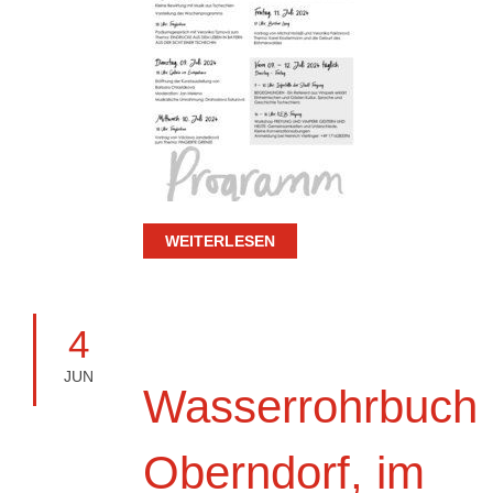
WEITERLESEN
4
JUN
Wasserrohrbuch i
Oberndorf, im