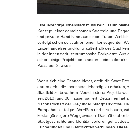
Eine lebendige Innenstadt muss kein Traum bleibe
Konzept, einer gemeinsamen Strategie und Engage
und privater Hand kann aus einem Traum Wirklich
verfolgt schon seit Jahren einen konsequenten We
Einzelhandelsentwicklung außerhalb des Stadtkerns
in der Innenstadt, zentrumsnahe Parkplätze. Aus 
schon einige Projekte entstanden – eines der aktue
Passauer Straße 5.
Wenn sich eine Chance bietet, greift die Stadt F
darum geht, die Innenstadt lebendig zu erhalten, 
Stadtbild zu bewahren. Verschiedene Projekte wu
seit 2010 rund 30 Häuser saniert. Begonnen hat a
Nachbarschaft der Freyunger Stadtpfarrkirche. D
Europahaus – folgte. Abreißen und neu bauen, wär
kostengünstigere Weg gewesen. Das hätte aber be
Stadtgeschichte und Identität verloren geht. „Best
Erinnerungen und Geschichten verbunden. Diese sc