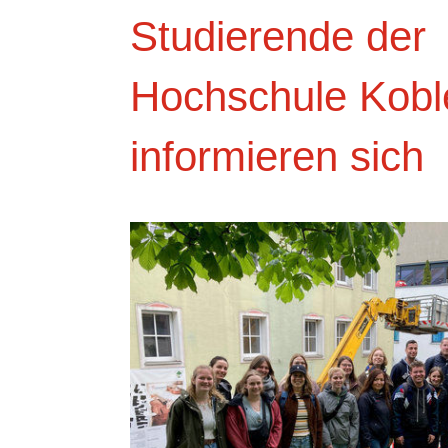
Studierende der
Hochschule Kobl
informieren sich