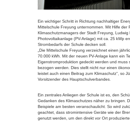
Ein wichtiger Schritt in Richtung nachhaltiger En
Mittelschule Freyung unternommen. Mit Hilfe der P
Klimaschutzmanagers der Stadt Freyung, Ludwig 
Photovoltaikanlage (PV-Anlage) mit ca. 25 kWp erri
Strombedarfs der Schule decken soll.
„Die Mittelschule Freyung verzeichnet einen jähr
70.000 kWh. Mit der neuen PV-Anlage kann ein Tei
Eigenstromproduktion gedeckt werden und muss s
bezogen werden. Dies stellt nicht nur einen ökono
leistet auch einen Beitrag zum Klimaschutz“, so J
Vorsitzender des Hauptschulverbandes.
Ein zentrales Anliegen der Schule ist es, den Sch
Gedanken des Klimaschutzes näher zu bringen. Di
Beispiele am besten veranschaulicht. So wird zuk
geachtet, dass stromintensive Geräte wie der Br
genutzt werden, um den direkt vor Ort produziert