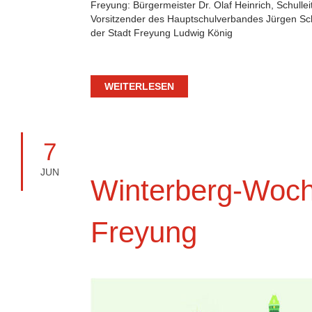
Freyung: Bürgermeister Dr. Olaf Heinrich, Schulleit
Vorsitzender des Hauptschulverbandes Jürgen S
der Stadt Freyung Ludwig König
WEITERLESEN
7
JUN
Winterberg-Woch
Freyung