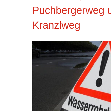
Puchbergerweg 
Kranzlweg