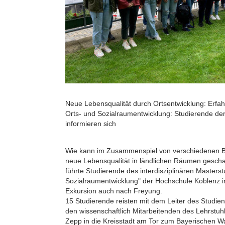
Neue Lebensqualität durch Ortsentwicklung: Erfah
Orts- und Sozialraumentwicklung: Studierende de
informieren sich
Wie kann im Zusammenspiel von verschiedenen B
neue Lebensqualität in ländlichen Räumen gesch
führte Studierende des interdisziplinären Masterst
Sozialraumentwicklung" der Hochschule Koblenz 
Exkursion auch nach Freyung.
15 Studierende reisten mit dem Leiter des Studi
den wissenschaftlich Mitarbeitenden des Lehrstuhl
Zepp in die Kreisstadt am Tor zum Bayerischen Wa