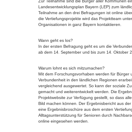
Zur Teilnahme sind die Bürger aller Kommunen e
Landesentwicklungsplan Bayern (LEP) zum ländl
Teilnahme an den drei Befragungen ist online über
die Vertiefungsprojekte wird das Projektteam unt
Organisationen in ganz Bayern kontaktieren.
Wann geht es los?
In der ersten Befragung geht es um die Verbundenh
ab dem 14. September und bis zum 14. Oktober 2
Warum lohnt es sich mitzumachen?
Mit dem Forschungsvorhaben werden für Bürger un
Verbundenheit in den ländlichen Regionen erarbeit
vergleichend ausgewertet. So kann der soziale Z
gemacht und weiterentwickelt werden. Die Ergebn
Projektwebsite zur Verfügung gestellt, so dass alle 
Bild machen können. Der Ergebnisbericht aus der
eine Ergebnisbroschüre aus dem ersten Vertiefu
Alltagsunterstützung für Senioren durch Nachbarsc
online eingesehen werden.