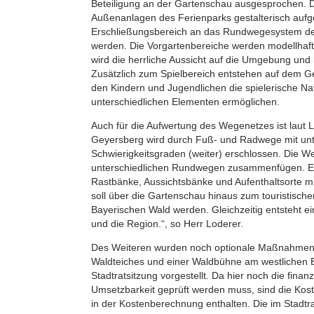
Beteiligung an der Gartenschau ausgesprochen. 
Außenanlagen des Ferienparks gestalterisch aufge
Erschließungsbereich an das Rundwegesystem d
werden. Die Vorgartenbereiche werden modellhaft 
wird die herrliche Aussicht auf die Umgebung und b
Zusätzlich zum Spielbereich entstehen auf dem G
den Kindern und Jugendlichen die spielerische Na
unterschiedlichen Elementen ermöglichen.
Auch für die Aufwertung des Wegenetzes ist laut 
Geyersberg wird durch Fuß- und Radwege mit unt
Schwierigkeitsgraden (weiter) erschlossen. Die Weg
unterschiedlichen Rundwegen zusammenfügen. E
Rastbänke, Aussichtsbänke und Aufenthaltsorte mi
soll über die Gartenschau hinaus zum touristisch
Bayerischen Wald werden. Gleichzeitig entsteht e
und die Region.“, so Herr Loderer.
Des Weiteren wurden noch optionale Maßnahmen, 
Waldteiches und einer Waldbühne am westlichen 
Stadtratsitzung vorgestellt. Da hier noch die finanz
Umsetzbarkeit geprüft werden muss, sind die Kos
in der Kostenberechnung enthalten. Die im Stadtra