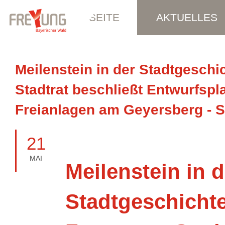
STARTSEITE
AKTUELLES
Meilenstein in der Stadtgeschi
Stadtrat beschließt Entwurfspl
Freianlagen am Geyersberg - S
21
MAI
Meilenstein in d
Stadtgeschichte