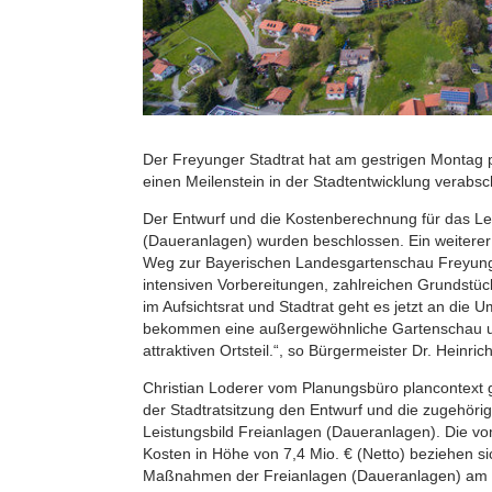
Der Freyunger Stadtrat hat am gestrigen Montag 
einen Meilenstein in der Stadtentwicklung verabsc
Der Entwurf und die Kostenberechnung für das Le
(Daueranlagen) wurden beschlossen. Ein weiterer 
Weg zur Bayerischen Landesgartenschau Freyung 2
intensiven Vorbereitungen, zahlreichen Grundst
im Aufsichtsrat und Stadtrat geht es jetzt an die U
bekommen eine außergewöhnliche Gartenschau un
attraktiven Ortsteil.“, so Bürgermeister Dr. Heinrich
Christian Loderer vom Planungsbüro plancontext
der Stadtratsitzung den Entwurf und die zugehör
Leistungsbild Freianlagen (Daueranlagen). Die vo
Kosten in Höhe von 7,4 Mio. € (Netto) beziehen si
Maßnahmen der Freianlagen (Daueranlagen) am 