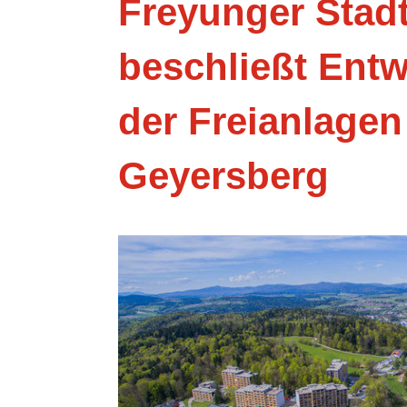
Freyunger Stadt
beschließt Entw
der Freianlage
Geyersberg