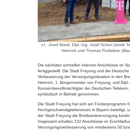
v.l.: Josef Markl, Dipl.-Ing. Josef Scherl (beide 
Heinrich und Thomas Poxleitner (Ba
Die nächsten schnellen Internet-Anschlüsse im St
fertiggestellt. Die Stadt Freyung und die Deutsch
Verbesserung der Versorgungssituation in den Brei
Heinrich, 1. Bürgermeister von Freyung, und Dipl.-
Konzernbevollmächtigter der Deutschen Telekom,
symbolisch in Betrieb genommen.
Die Stadt Freyung hat sich am Förderprogramm f
Hochgeschwindigkeitsnetzen in Bayern beteiligt,
der Stadt Freyung die Breitbandversorgung kontinu
Insgesamt erhalten 132 Anschlüsse im Erschließu
Versorgungsverbesserung von mindestens 50 bzw