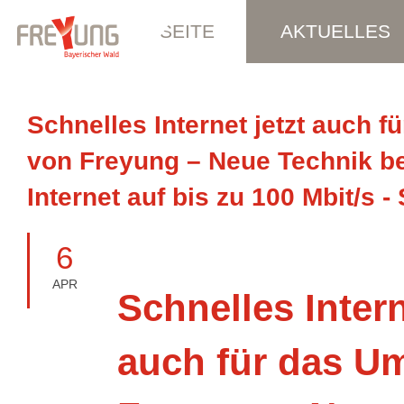
STARTSEITE
AKTUELLES
Schnelles Internet jetzt auch 
von Freyung – Neue Technik b
Internet auf bis zu 100 Mbit/s -
6
APR
Schnelles Intern
auch für das U