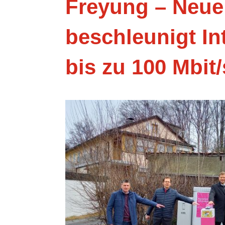
Freyung – Neue
beschleunigt In
bis zu 100 Mbit/