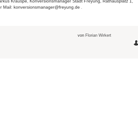
arkus Krauspe, Konversionsmanager Stadt Freyung, Rathausplatz 1,
r Mail: konversionsmanager@freyung.de .
von
Florian Wirkert