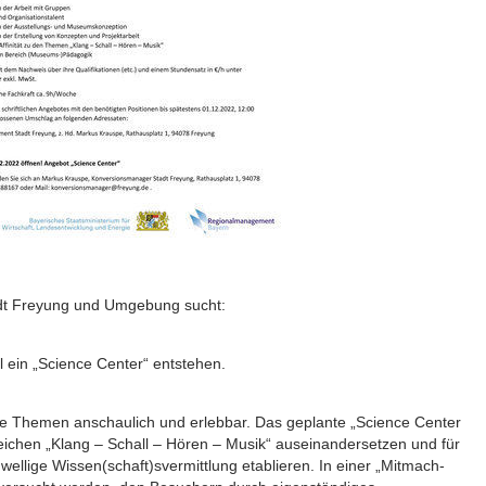
t Freyung und Umgebung sucht:
l ein „Science Center“ entstehen.
rte Themen anschaulich und erlebbar. Das geplante „Science Center
reichen „Klang – Schall – Hören – Musik“ auseinandersetzen und für
wellige Wissen(schaft)svermittlung etablieren. In einer „Mitmach‐