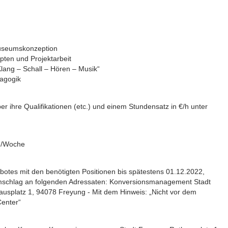
Museumskonzeption
pten und Projektarbeit
Klang – Schall – Hören – Musik“
agogik
r ihre Qualifikationen (etc.) und einem Stundensatz in €/h unter
9h/Woche
ebotes mit den benötigten Positionen bis spätestens 01.12.2022,
mschlag an folgenden Adressaten: Konversionsmanagement Stadt
ausplatz 1, 94078 Freyung - Mit dem Hinweis: „Nicht vor dem
Center“