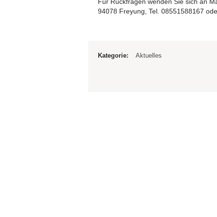
Für Rückfragen wenden Sie sich an M
94078 Freyung, Tel. 08551588167 ode
Kategorie:
Aktuelles