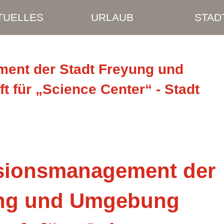
TUELLES
URLAUB
STAD
ent der Stadt Freyung und
 für „Science Center“ - Stadt
sionsmanagement der
ung und Umgebung