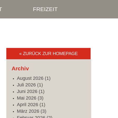
T
FREIZEIT
« ZURÜCK ZUR HOMEPAGE
Archiv
August
2026
(1)
Juli
2026
(1)
Juni
2026
(1)
Mai
2026
(3)
April
2026
(1)
März
2026
(3)
Februar
2026
(2)