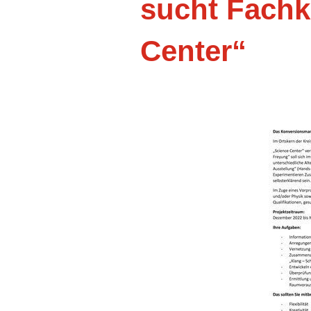
sucht Fachkr
Center“