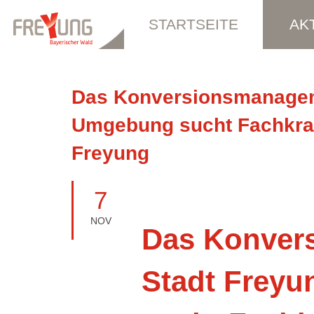
STARTSEITE
AK
Das Konversionsmanagem
Umgebung sucht Fachkraft
Freyung
7
NOV
Das Konver
Stadt Frey