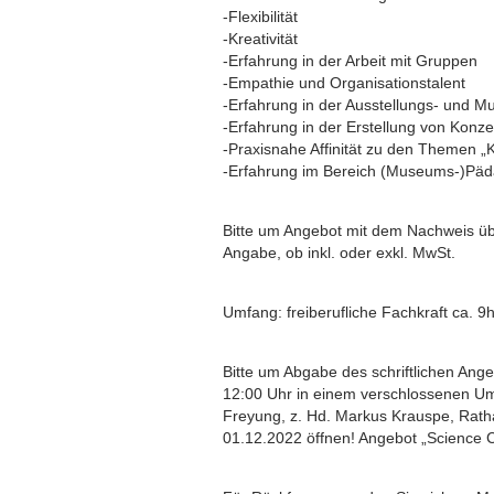
-Flexibilität
-Kreativität
-Erfahrung in der Arbeit mit Gruppen
-Empathie und Organisationstalent
-Erfahrung in der Ausstellungs- und 
-Erfahrung in der Erstellung von Konze
-Praxisnahe Affinität zu den Themen „
-Erfahrung im Bereich (Museums-)Päd
Bitte um Angebot mit dem Nachweis übe
Angabe, ob inkl. oder exkl. MwSt.
Umfang: freiberufliche Fachkraft ca. 
Bitte um Abgabe des schriftlichen Ang
12:00 Uhr in einem verschlossenen U
Freyung, z. Hd. Markus Krauspe, Rath
01.12.2022 öffnen! Angebot „Science 