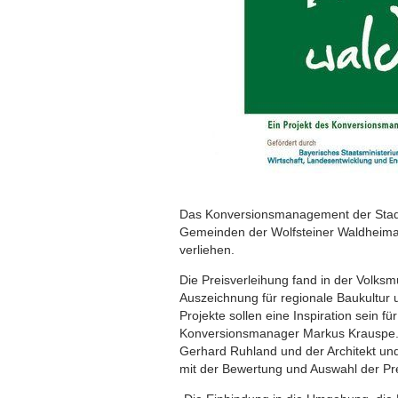
Das Konversionsmanagement der Stad
Gemeinden der Wolfsteiner Waldheimat
verliehen.
Die Preisverleihung fand in der Volksmu
Auszeichnung für regionale Baukultur 
Projekte sollen eine Inspiration sein f
Konversionsmanager Markus Krauspe.
Gerhard Ruhland und der Architekt und 
mit der Bewertung und Auswahl der Pre