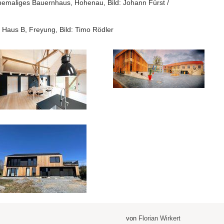
hemaliges Bauernhaus, Hohenau, Bild: Johann Fürst /
Haus B, Freyung, Bild: Timo Rödler
von
Florian Wirkert