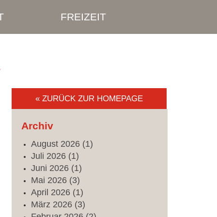
T
FREIZEIT
s
« ZURÜCK ZUR HOMEPAGE
Archiv
August
2026
(1)
Juli
2026
(1)
Juni
2026
(1)
Mai
2026
(3)
April
2026
(1)
März
2026
(3)
Februar
2026
(2)