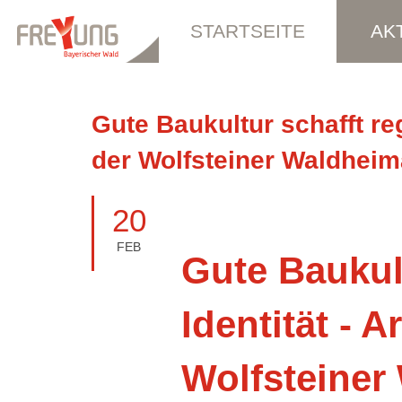
STARTSEITE
AK
Gute Baukultur schafft reg
der Wolfsteiner Waldheim
20
FEB
Gute Baukult
Identität - A
Wolfsteiner