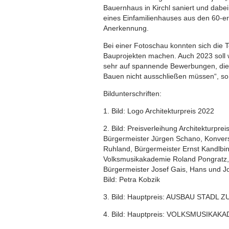
Bauernhaus in Kirchl saniert und dabei
eines Einfamilienhauses aus den 60-er
Anerkennung.
Bei einer Fotoschau konnten sich die T
Bauprojekten machen. Auch 2023 soll w
sehr auf spannende Bewerbungen, die 
Bauen nicht ausschließen müssen“, 
Bildunterschriften:
1. Bild: Logo Architekturpreis 2022
2. Bild: Preisverleihung Architekturpre
Bürgermeister Jürgen Schano, Konver
Ruhland, Bürgermeister Ernst Kandlbind
Volksmusikakademie Roland Pongratz, Eh
Bürgermeister Josef Gais, Hans und J
Bild: Petra Kobzik
3. Bild: Hauptpreis: AUSBAU STADL 
4. Bild: Hauptpreis: VOLKSMUSIKAKAD