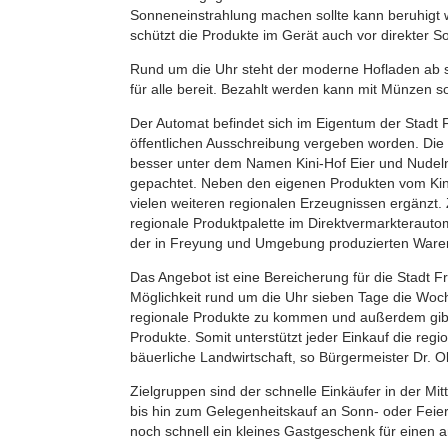
Sonneneinstrahlung machen sollte kann beruhigt 
schützt die Produkte im Gerät auch vor direkter S
Rund um die Uhr steht der moderne Hofladen ab s
für alle bereit. Bezahlt werden kann mit Münzen 
Der Automat befindet sich im Eigentum der Stadt 
öffentlichen Ausschreibung vergeben worden. Die F
besser unter dem Namen Kini-Hof Eier und Nudeln
gepachtet. Neben den eigenen Produkten vom Kini
vielen weiteren regionalen Erzeugnissen ergänzt. Zi
regionale Produktpalette im Direktvermarkterautom
der in Freyung und Umgebung produzierten Waren
Das Angebot ist eine Bereicherung für die Stadt F
Möglichkeit rund um die Uhr sieben Tage die Woc
regionale Produkte zu kommen und außerdem gibt 
Produkte. Somit unterstützt jeder Einkauf die regi
bäuerliche Landwirtschaft, so Bürgermeister Dr. Ol
Zielgruppen sind der schnelle Einkäufer in der M
bis hin zum Gelegenheitskauf an Sonn- oder Feier
noch schnell ein kleines Gastgeschenk für einen 