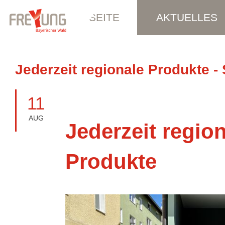
STARTSEITE
AKTUELLES
Jederzeit regionale Produkte -
11
AUG
Jederzeit regio
Produkte