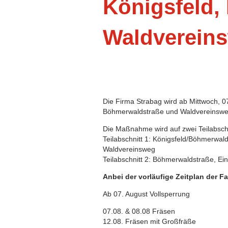
Königsfeld,
Waldverein
Die Firma Strabag wird ab Mittwoch, 0
Böhmerwaldstraße und Waldvereinswe
Die Maßnahme wird auf zwei Teilabschni
Teilabschnitt 1: Königsfeld/Böhmerwal
Waldvereinsweg
Teilabschnitt 2: Böhmerwaldstraße, E
Anbei der vorläufige Zeitplan der Fa
Ab 07. August Vollsperrung
07.08. & 08.08 Fräsen
12.08. Fräsen mit Großfräße