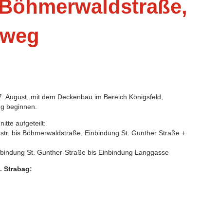
 Böhmerwaldstraße,
sweg
7. August, mit dem Deckenbau im Bereich Königsfeld,
g beginnen.
tte aufgeteilt:
dstr. bis Böhmerwaldstraße, Einbindung St. Gunther Straße +
inbindung St. Gunther-Straße bis Einbindung Langgasse
. Strabag: