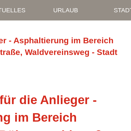
TUELLES
URLAUB
STAD
ger - Asphaltierung im Bereich
raße, Waldvereinsweg - Stadt
für die Anlieger -
ng im Bereich