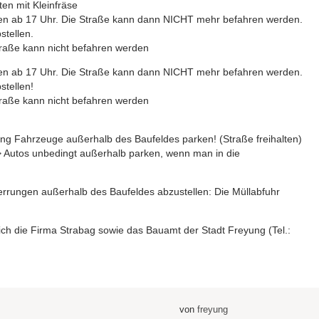
ten mit Kleinfräse
ngen ab 17 Uhr. Die Straße kann dann NICHT mehr befahren werden.
stellen.
Straße kann nicht befahren werden
ngen ab 17 Uhr. Die Straße kann dann NICHT mehr befahren werden.
stellen!
Straße kann nicht befahren werden
ng Fahrzeuge außerhalb des Baufeldes parken! (Straße freihalten)
> Autos unbedingt außerhalb parken, wenn man in die
perrungen außerhalb des Baufeldes abzustellen: Die Müllabfuhr
lich die Firma Strabag sowie das Bauamt der Stadt Freyung (Tel.:
von
freyung