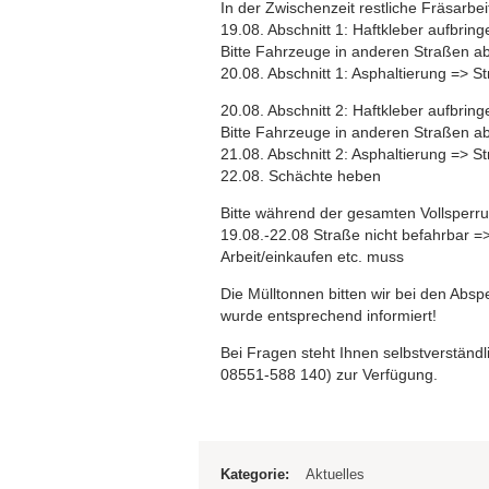
In der Zwischenzeit restliche Fräsarbei
19.08. Abschnitt 1: Haftkleber aufbri
Bitte Fahrzeuge in anderen Straßen ab
20.08. Abschnitt 1: Asphaltierung => 
20.08. Abschnitt 2: Haftkleber aufbri
Bitte Fahrzeuge in anderen Straßen ab
21.08. Abschnitt 2: Asphaltierung => 
22.08. Schächte heben
Bitte während der gesamten Vollsperru
19.08.-22.08 Straße nicht befahrbar =
Arbeit/einkaufen etc. muss
Die Mülltonnen bitten wir bei den Abs
wurde entsprechend informiert!
Bei Fragen steht Ihnen selbstverständ
08551-588 140) zur Verfügung.
Kategorie:
Aktuelles