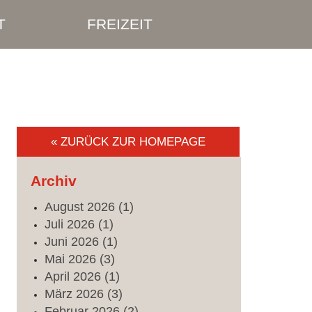
T
FREIZEIT
« ZURÜCK ZUR HOMEPAGE
Archiv
August
2026
(1)
Juli
2026
(1)
Juni
2026
(1)
Mai
2026
(3)
April
2026
(1)
März
2026
(3)
Februar
2026
(2)