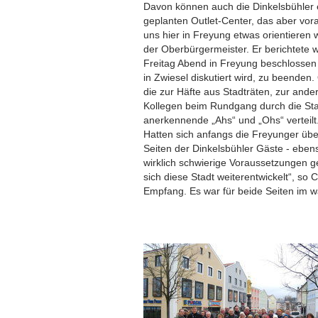
Davon können auch die Dinkelsbühler ei
geplanten Outlet-Center, das aber vor
uns hier in Freyung etwas orientieren w
der Oberbürgermeister. Er berichtete 
Freitag Abend in Freyung beschlossen h
in Zwiesel diskutiert wird, zu beende
die zur Häfte aus Stadträten, zur and
Kollegen beim Rundgang durch die Sta
anerkennende „Ahs“ und „Ohs“ verteilt
Hatten sich anfangs die Freyunger üb
Seiten der Dinkelsbühler Gäste - eben
wirklich schwierige Voraussetzungen g
sich diese Stadt weiterentwickelt“, so
Empfang. Es war für beide Seiten im w