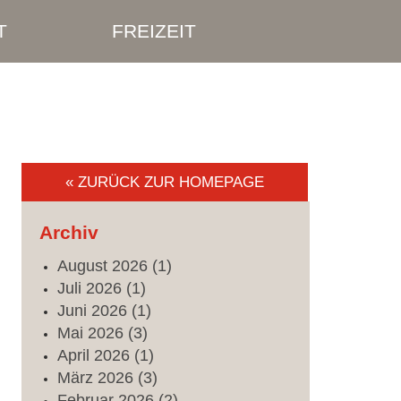
T
FREIZEIT
« ZURÜCK ZUR HOMEPAGE
Archiv
August
2026
(1)
Juli
2026
(1)
Juni
2026
(1)
Mai
2026
(3)
April
2026
(1)
März
2026
(3)
Februar
2026
(2)