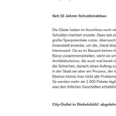
Seit 10 Jahren Schuldenabbau
Die Gäste hatten im Anschluss noch vi
Schulden machen musste. Dass seit ze
große Sparpotentiale nutze, überrasch
Innenstadt erwerbe, um die „Hand drau
interessant. Da es im Bauamt keinen 
Büros zusammenarbeiten, wenn es um d
Architekturbüros, die auch mal bereit s
die Sicherheit, danach einen Auftrag z
in der Stadt sei aber ein Prozess, de
Ebenso könne man nicht alle Probleme
So werden mehr als 1.000 Pakete tägli
was den örtlichen Geschäften erhebl
City-Outlet in Dinkelsbühl: abgeleh